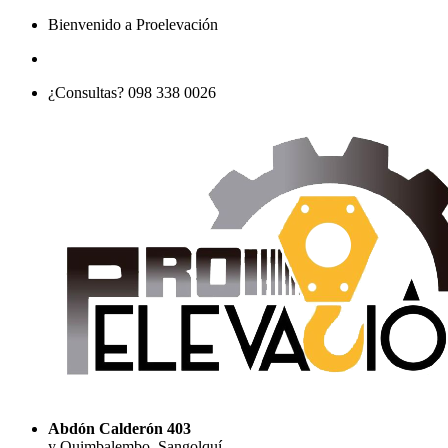
Bienvenido a Proelevación
¿Consultas? 098 338 0026
Abdón Calderón 403
y Quimbalembo, Sangolquí