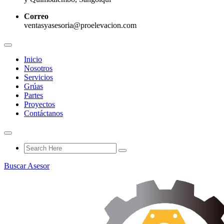
Correo
ventasyasesoria@proelevacion.com
Inicio
Nosotros
Servicios
Grúas
Partes
Proyectos
Contáctanos
Buscar Asesor