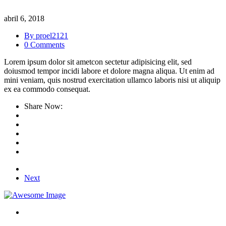
abril 6, 2018
By proel2121
0 Comments
Lorem ipsum dolor sit ametcon sectetur adipisicing elit, sed
doiusmod tempor incidi labore et dolore magna aliqua. Ut enim ad
mini veniam, quis nostrud exercitation ullamco laboris nisi ut aliquip
ex ea commodo consequat.
Share Now:
Next