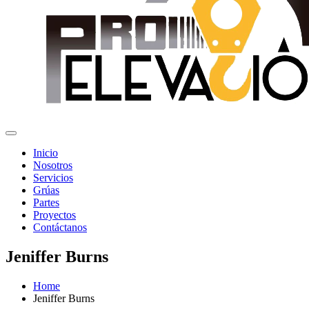
Inicio
Nosotros
Servicios
Grúas
Partes
Proyectos
Contáctanos
Jeniffer Burns
Home
Jeniffer Burns