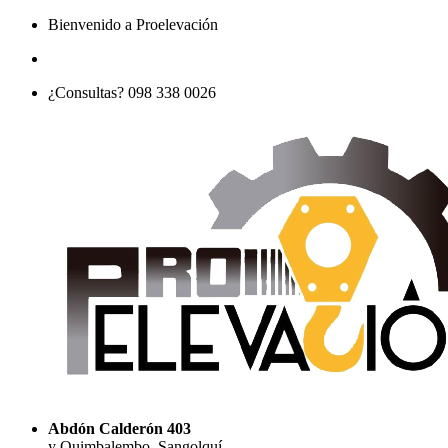
Bienvenido a Proelevación
¿Consultas? 098 338 0026
Abdón Calderón 403
y Quimbalembo, Sangolquí