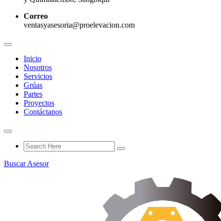
Correo
ventasyasesoria@proelevacion.com
Inicio
Nosotros
Servicios
Grúas
Partes
Proyectos
Contáctanos
Buscar Asesor