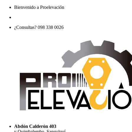
Bienvenido a Proelevación
¿Consultas? 098 338 0026
Abdón Calderón 403
y Quimbalembo, Sangolquí