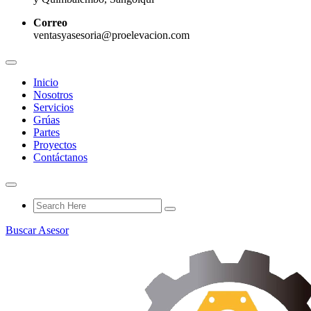
Correo
ventasyasesoria@proelevacion.com
Inicio
Nosotros
Servicios
Grúas
Partes
Proyectos
Contáctanos
Buscar Asesor