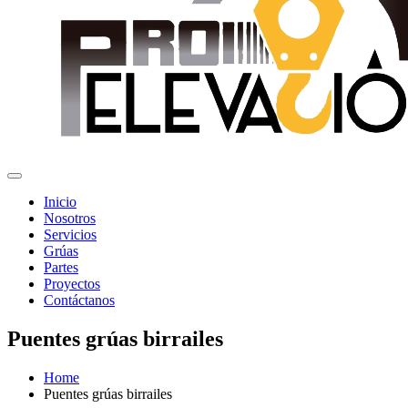
Inicio
Nosotros
Servicios
Grúas
Partes
Proyectos
Contáctanos
Puentes grúas birrailes
Home
Puentes grúas birrailes