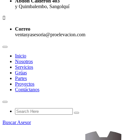
Abdón Calderón 403
y Quimbalembo, Sangolquí
Correo
ventasyasesoria@proelevacion.com
Inicio
Nosotros
Servicios
Grúas
Partes
Proyectos
Contáctanos
Buscar Asesor