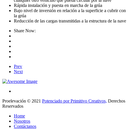
cualquier otro vehículo que pueda circular por la nave
Rápida instalación y puesta en marcha de la grúa
Bajo nivel de inversión en relación a la superficie a cubrir con
la grúa
Reducción de las cargas transmitidas a la estructura de la nave
Share Now:
Prev
Next
Proelevación © 2021
Potenciado por Primitivo Creativos,
Derechos
Reservados
Home
Nosotros
Contáctanos