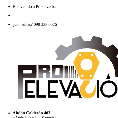
Bienvenido a Proelevación
¿Consultas? 098 338 0026
Abdón Calderón 403
y Quimbalembo, Sangolquí