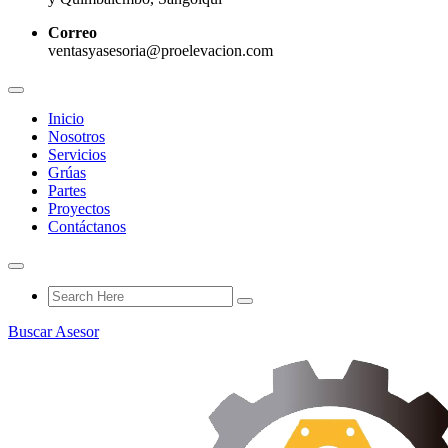
Correo
ventasyasesoria@proelevacion.com
Inicio
Nosotros
Servicios
Grúas
Partes
Proyectos
Contáctanos
Buscar Asesor