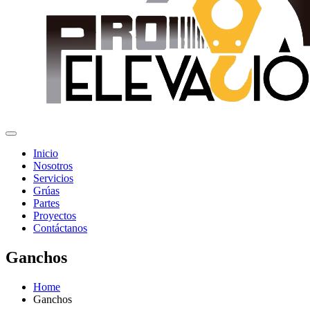
Inicio
Nosotros
Servicios
Grúas
Partes
Proyectos
Contáctanos
Ganchos
Home
Ganchos