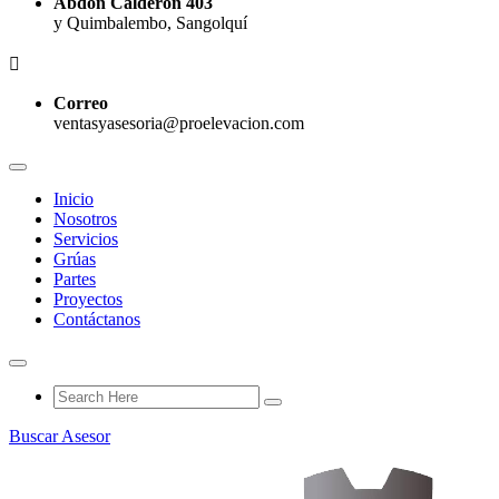
Abdón Calderón 403
y Quimbalembo, Sangolquí
Correo
ventasyasesoria@proelevacion.com
Inicio
Nosotros
Servicios
Grúas
Partes
Proyectos
Contáctanos
Buscar Asesor