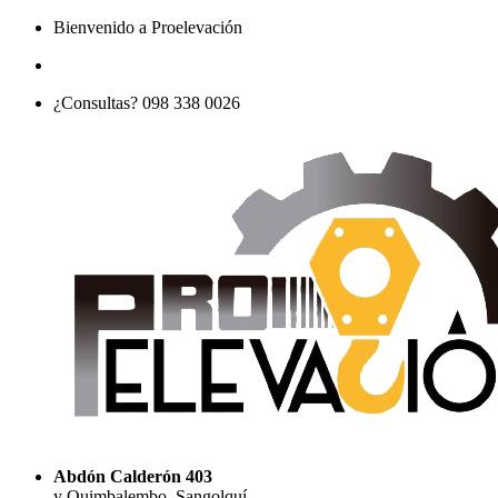
Bienvenido a Proelevación
¿Consultas? 098 338 0026
Abdón Calderón 403
y Quimbalembo, Sangolquí