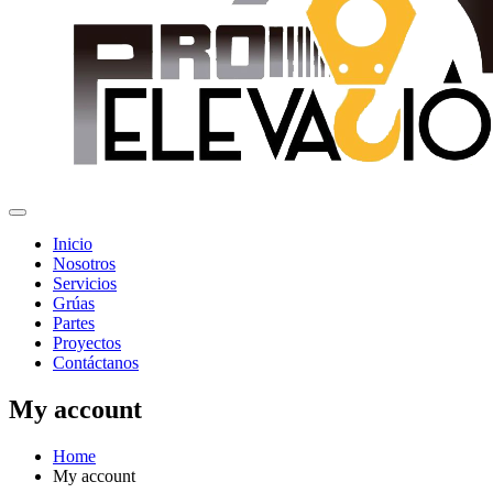
Inicio
Nosotros
Servicios
Grúas
Partes
Proyectos
Contáctanos
My account
Home
My account