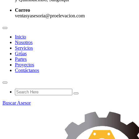
Correo
ventasyasesoria@proelevacion.com
Inicio
Nosotros
Servicios
Grúas
Partes
Proyectos
Contáctanos
Buscar Asesor